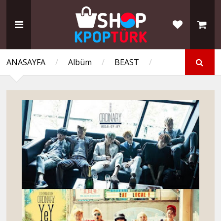
ANASAYFA
/
Albüm
/
BEAST
/