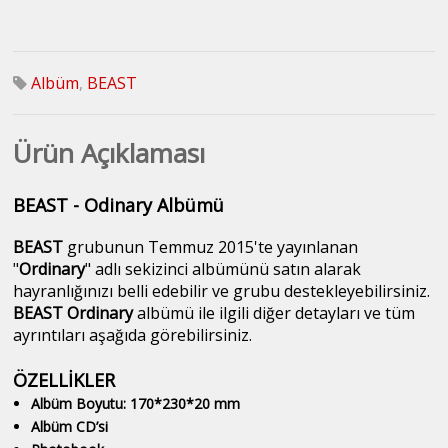
Albüm
,
BEAST
Ürün Açıklaması
BEAST - Odinary Albümü
BEAST
grubunun Temmuz 2015'te yayınlanan
"
Ordinary
" adlı sekizinci albümünü satın alarak
hayranlığınızı belli edebilir ve grubu destekleyebilirsiniz.
BEAST Ordinary
albümü ile ilgili diğer detayları ve tüm
ayrıntıları aşağıda görebilirsiniz.
ÖZELLİKLER
Albüm Boyutu: 170*230*20 mm
Albüm CD’si