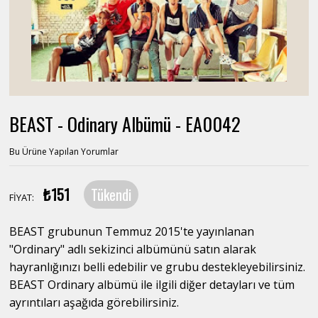
BEAST - Odinary Albümü - EA0042
Bu Ürüne Yapılan Yorumlar
₺151
Tükendi
FİYAT:
BEAST grubunun Temmuz 2015'te yayınlanan
"Ordinary" adlı sekizinci albümünü satın alarak
hayranlığınızı belli edebilir ve grubu destekleyebilirsiniz.
BEAST Ordinary albümü ile ilgili diğer detayları ve tüm
ayrıntıları aşağıda görebilirsiniz.