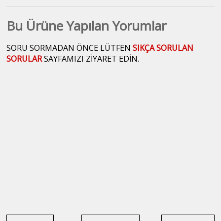
Albümü -
HG0397
Bu Ürüne Yapılan Yorumlar
SORU SORMADAN ÖNCE LÜTFEN
SIKÇA SORULAN
SORULAR
SAYFAMIZI ZİYARET EDİN.