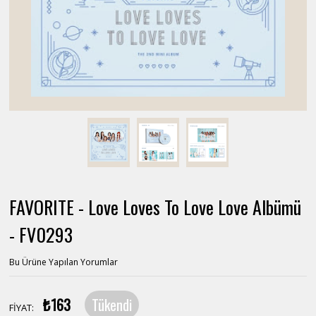
FAVORITE - Love Loves To Love Love Albümü
- FV0293
Bu Ürüne Yapılan Yorumlar
₺163
Tükendi
FİYAT: