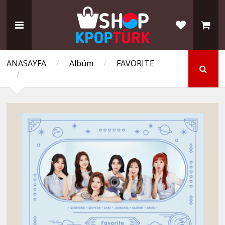
ANASAYFA
/
Albüm
/
FAVORITE
/