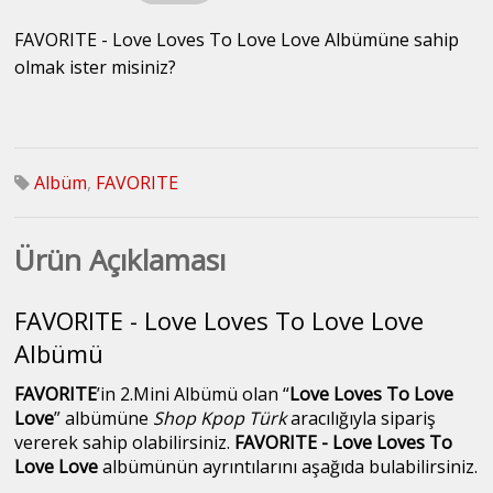
FAVORITE - Love Loves To Love Love Albümüne sahip
olmak ister misiniz?
Albüm
,
FAVORITE
Ürün Açıklaması
FAVORITE - Love Loves To Love Love
Albümü
FAVORITE
’in 2.Mini Albümü olan “
Love Loves To Love
Love
” albümüne
Shop Kpop Türk
aracılığıyla sipariş
vererek sahip olabilirsiniz.
FAVORITE - Love Loves To
Love Love
albümünün ayrıntılarını aşağıda bulabilirsiniz.