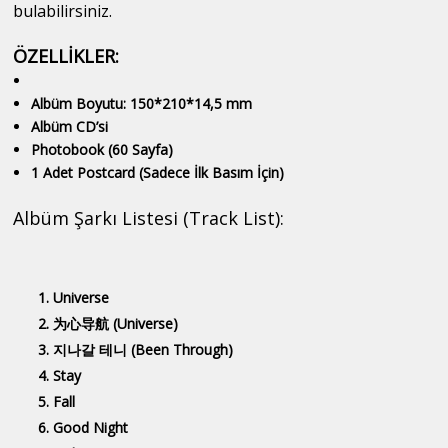
bulabilirsiniz.
ÖZELLİKLER:
Albüm Boyutu: 150*210*14,5 mm
Albüm CD’si
Photobook (60 Sayfa)
1 Adet Postcard (Sadece İlk Basım İçin)
Albüm Şarkı Listesi (Track List):
Universe
为心导航 (Universe)
지나갈 테니 (Been Through)
Stay
Fall
Good Night