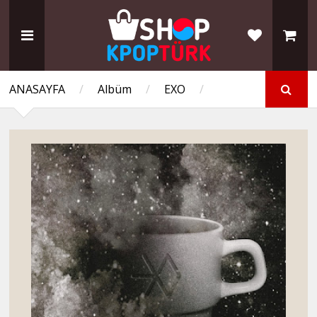
ANASAYFA
/
Albüm
/
EXO
/