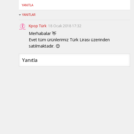
YANITLA
YANITLAR
Kpop Türk
18 Ocak 2018 17:32
Merhabalar 👋
Evet tüm ürünlerimiz Türk Lirası üzerinden
satılmaktadır. 😊
Yanıtla