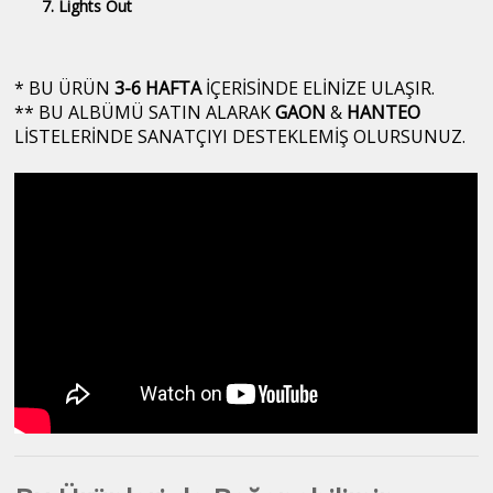
Lights Out
* BU ÜRÜN
3-6 HAFTA
İÇERİSİNDE ELİNİZE ULAŞIR.
** BU ALBÜMÜ SATIN ALARAK
GAON
&
HANTEO
LİSTELERİNDE SANATÇIYI DESTEKLEMİŞ OLURSUNUZ.