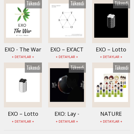
Tükendi
Tükendi
Tükendi
EX0175
Music Albümü
- EX0158
EXO - The War
EXO – EX’ACT
EXO – Lotto
Albümü -
Albümü
Albümü
+ DETAYLAR +
+ DETAYLAR +
+ DETAYLAR +
EX0116
(Korean Vers.)
(Chinese Vers.)
Tükendi
Tükendi
Tükendi
- EX0089
- EX0088
EXO – Lotto
EXO: Lay -
NATURE
Albümü
Lose Control
REPUBLIC 9’lu
+ DETAYLAR +
+ DETAYLAR +
+ DETAYLAR +
(Korean Vers.)
Albümü -
Natural Lip