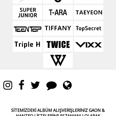
SİTEMİZDEKİ ALBÜM ALIŞVERİŞLERİNİZ GAON &
HANTEO
LİSTELERİNE EŞZAMANLI OLARAK