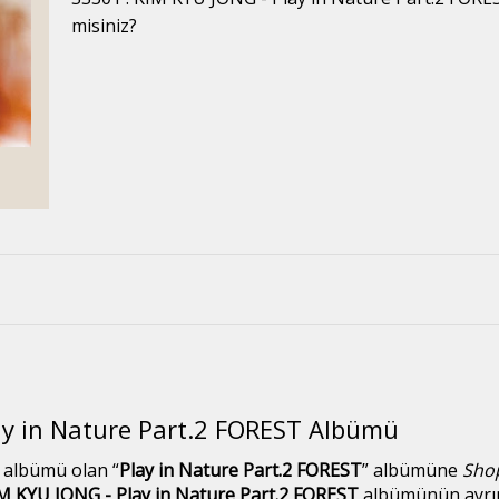
misiniz?
ay in Nature Part.2 FOREST Albümü
e albümü olan “
Play in Nature Part.2 FOREST
” albümüne
Sho
IM KYU JONG - Play in Nature Part.2 FOREST
albümünün ayrıntı