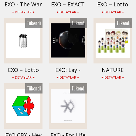
EXO - The War
EXO – EX’ACT
EXO – Lotto
Albümü -
Albümü
Albümü
+ DETAYLAR +
+ DETAYLAR +
+ DETAYLAR +
EX0116
(Korean Vers.)
(Chinese Vers.)
Tükendi
Tükendi
Tükendi
- EX0089
- EX0088
EXO – Lotto
EXO: Lay -
NATURE
Albümü
Lose Control
REPUBLIC 9’lu
+ DETAYLAR +
+ DETAYLAR +
+ DETAYLAR +
(Korean Vers.)
Albümü -
Natural Lip
Tükendi
Tükendi
- EX0087
EX0044
Balm Set EXO
Serisi - KZ0012
EXO CBX - Hey
EXO - For Life